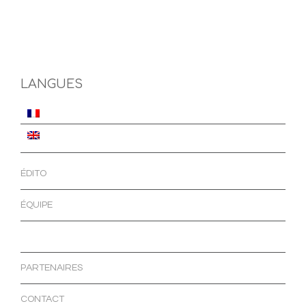
LANGUES
ÉDITO
ÉQUIPE
INFOS PRATIQUES
PARTENAIRES
CONTACT