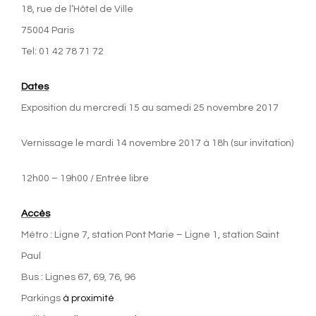
18, rue de l’Hôtel de Ville
75004 Paris
Tel: 01 42 78 71 72
Dates
Exposition du mercredi 15 au samedi 25 novembre 2017
Vernissage le mardi 14 novembre 2017 à 18h (sur invitation)
12h00 – 19h00 / Entrée libre
Accès
Métro : Ligne 7, station Pont Marie – Ligne 1, station Saint
Paul
Bus : Lignes 67, 69, 76, 96
Parkings
à proximité