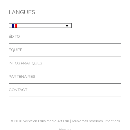
LANGUES
ÉDITO
ÉQUIPE
INFOS PRATIQUES
PARTENAIRES
CONTACT
© 2016 Variation Paris Media Art Fair | Tous droits réservés |
Mentions
légales