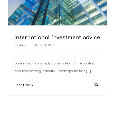
International investment advice
By
Robert
|
juillet 2nd, 2015
Lorem Ipsum is simply dummy text of the printing
and typesetting industry. Lorem Ipsum has […]
Read More
0