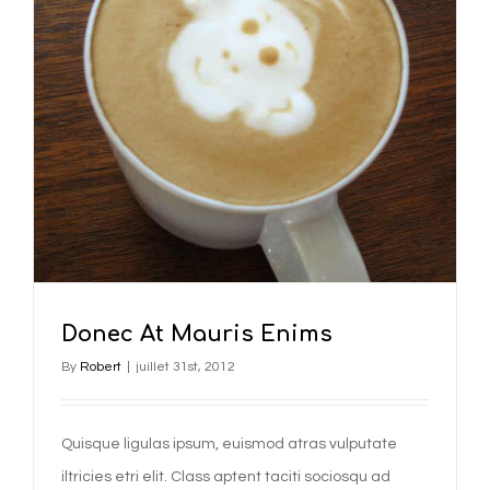
Donec At Mauris Enims
By
Robert
|
juillet 31st, 2012
Quisque ligulas ipsum, euismod atras vulputate
iltricies etri elit. Class aptent taciti sociosqu ad