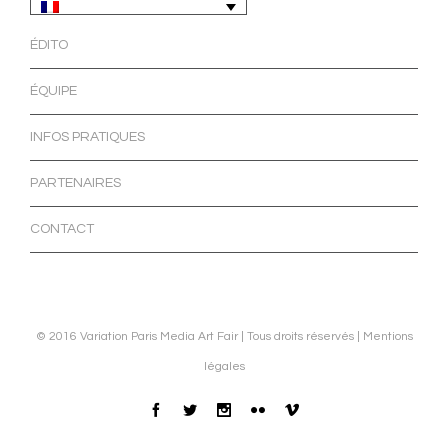
ÉDITO
ÉQUIPE
INFOS PRATIQUES
PARTENAIRES
CONTACT
© 2016 Variation Paris Media Art Fair | Tous droits réservés |
Mentions
légales