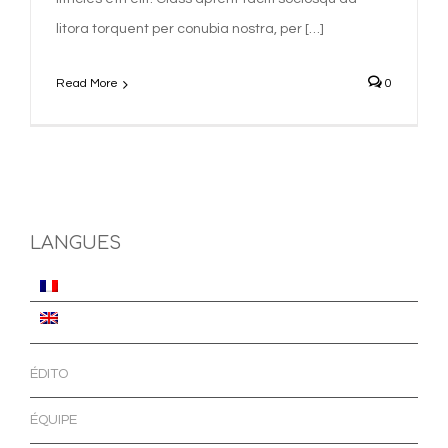
litora torquent per conubia nostra, per […]
Read More
0
LANGUES
ÉDITO
ÉQUIPE