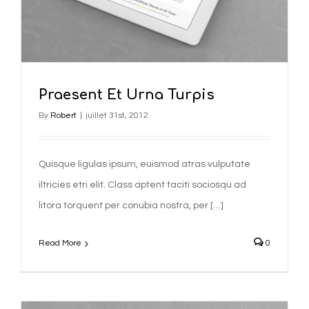
Praesent Et Urna Turpis
By
Robert
|
juillet 31st, 2012
Quisque ligulas ipsum, euismod atras vulputate
iltricies etri elit. Class aptent taciti sociosqu ad
litora torquent per conubia nostra, per […]
Read More
0